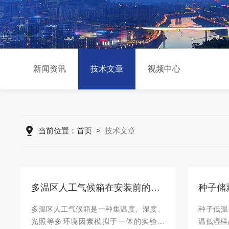
新闻资讯
技术文章
视频中心
当前位置：
首页
>
技术文章
多温区人工气候箱在安装前的准备工作
种子储
多温区人工气候箱是一种集温度、湿度、
种子低温
光照等多环境因素模拟于一体的实验设
温低湿样