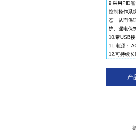
9.采用P
控制操作系
态，从而保
护、漏电保
10.带U
11.电源： 
12.可持续
产