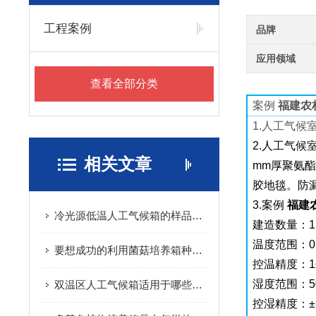
工程案例
品牌
应用领域
查看全部分类
案例
福建农
1.人工气候室
2.人工气候
相关文章
mm厚聚氨酯
胶地毯。防
3.案例
福建
冷光源低温人工气候箱的样品该如何放置，每月维护内容有哪些
建造数量：
温度范围：0
要想成功的利用菌菇培养箱种植食用菌，需要注意以下几点
控温精度：1
湿度范围：5
双温区人工气候箱适用于哪些领域
控湿精度：±