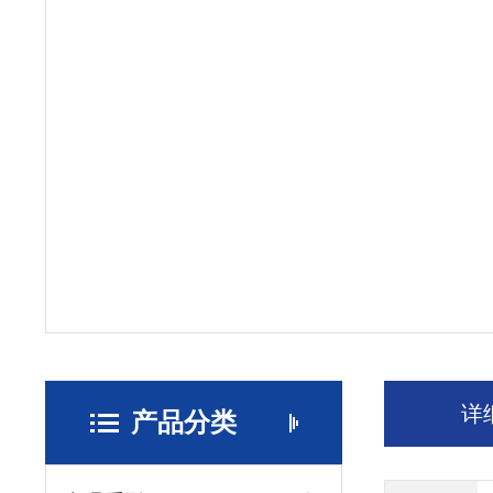
详
产品分类