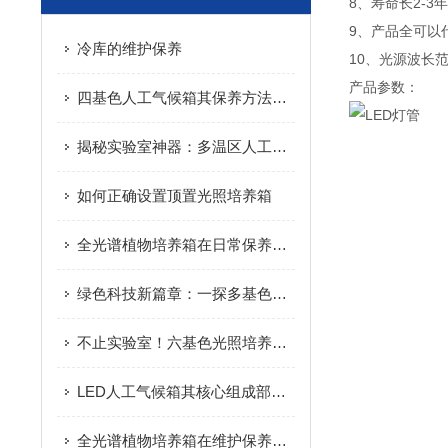
8、寿命长2-3
9、产品全可以
冷库的维护保养
10、光源波长范
产品参数：
四基色人工气候箱其保养方法是很有讲究的
揭秘实验室神器：多温区人工气候箱的神奇功能！
如何正确设置顶置光照培养箱
全光谱植物培养箱在日常保养方面的建议如下
绿色科技新篇章：一探多基色植物培养箱的核心组件
不止实验室！六基色光照培养箱的应用边界，远超你想象
LED人工气候箱其核心组成部分主要包括以下几个系统
全光谱植物培养箱在维护保养方面是尤为讲究的