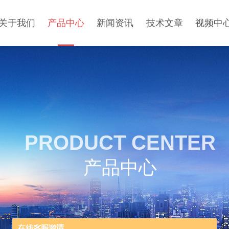
关于我们
产品中心
新闻资讯
技术文章
视频中
PRODUCT CENTER
产品中心