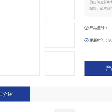
的任何生长时
组培、苗木栽
等。
产品型号：
更新时间：
20
产
细介绍