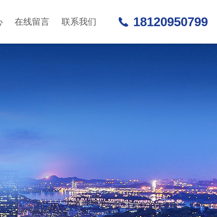
18120950799
心
在线留言
联系我们