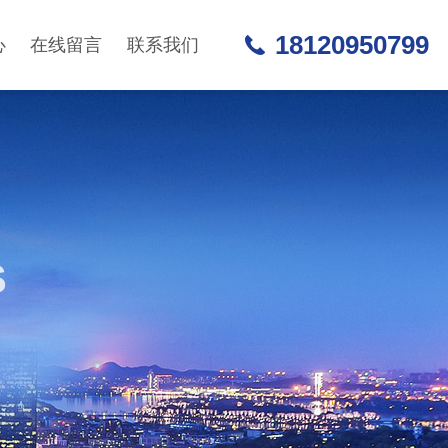
18120950799
心
在线留言
联系我们
S