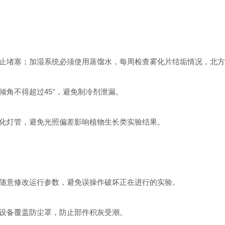
止堵塞；加湿系统必须使用蒸馏水，每周检查雾化片结垢情况，北方
角不得超过45°，避免制冷剂泄漏。
化灯管，避免光照偏差影响植物生长类实验结果。
随意修改运行参数，避免误操作破坏正在进行的实验。
设备覆盖防尘罩，防止部件积灰受潮。