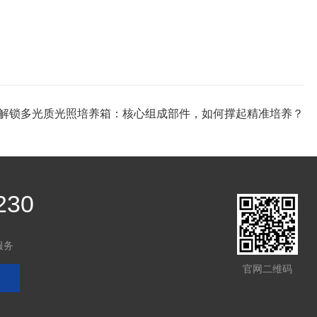
解锁多光质光照培养箱：核心组成部件，如何撑起精准培养？
230
服务
官网二维码