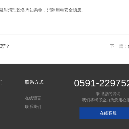
及时清理设备周边杂物，消除用电安全隐患。
宠”？
下一篇：
0591-22975
们
联系方式
欢迎您的咨询
介
在线留言
我们将竭尽全力为您用心
心
联系我们
在线客服
质