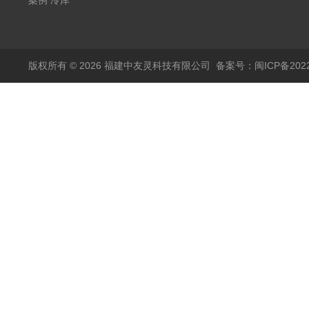
福建兵工厂
（L3.6m*W6.5m*2.5m）
案例 冷库
福建农业
W3000mm*H3200mm*L5050mm
版权所有 © 2026 福建中友灵科技有限公司
备案号：闽ICP备2022