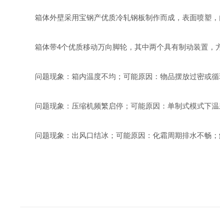
箱体外壁采用宝钢产优质冷轧钢板制作而成，表面喷塑，内
箱体带4个优质移动万向脚轮，其中两个具有制动装置，
问题现象：箱内温度不均；可能原因：物品摆放过密或循
问题现象：压缩机频繁启停；可能原因：单制式模式下温
问题现象：出风口结冰；可能原因：化霜周期排水不畅；