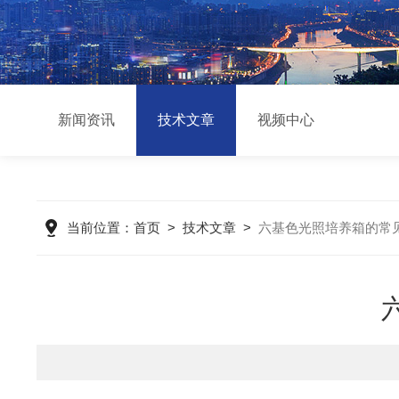
新闻资讯
技术文章
视频中心
当前位置：
首页
>
技术文章
>
六基色光照培养箱的常