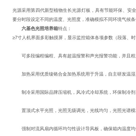
光源采用第四代新型植物生长光源灯板，具有节能环保、安
要分时段设定不同的温度、光照度，准确模拟不同环境气候条
六基色光照培养箱
特点：
≥7寸人机界面多彩触摸屏，显示监控箱体各项参数（段落、
可多段编程编程、具有超温报警和声光报警功能，并且程
加热采用优质镍铬合金加热系统用于升温，自主研发温湿
制冷采用国际品牌压缩机，风冷式冷却系统，环保制冷剂（
置顶式水平光照，光照无级调光，光线均匀，光照光谱模
强制对流风扇内循环均匀性设计导风板，确保箱内温度均